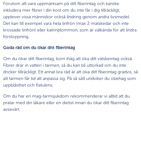
Förutom att vara uppmärksam på ditt fiberintag och kanske
inkludera mer fibrer i din kost om du inte får i dig tillräckligt,
upplever vissa människor också lindring genom andra livsmedel.
Det kan till exempel vara hela linfrön (max 2 matskedar och inte
krossade linfrön) eller katrinplommon, som är välkända för att lindra
förstoppning.
Goda råd om du ökar ditt fiberintag
Om du ökar ditt fiberintag, kom ihåg att öka ditt vätskeintag också.
Fibrer drar in vatten i tarmen, så du kan bli uttorkad om du inte
dricker tillräckligt. Ett annat bra råd är att öka ditt fiberintag gradvis, så
att tarmen får tid att anpassa sig. På så sätt undviker du obehag som
uppblåsthet och flatulens.
Om du har en mag-tarmsjukdom rekommenderar vi alltid att du
pratar med din läkare eller en dietist innan du ökar ditt fiberintag
avsevärt.