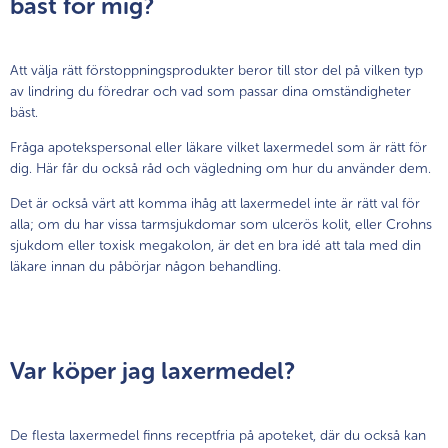
bäst för mig?
Att välja rätt förstoppningsprodukter beror till stor del på vilken typ
av lindring du föredrar och vad som passar dina omständigheter
bäst.
Fråga apotekspersonal eller läkare vilket laxermedel som är rätt för
dig. Här får du också råd och vägledning om hur du använder dem.
Det är också värt att komma ihåg att laxermedel inte är rätt val för
alla; om du har vissa tarmsjukdomar som ulcerös kolit, eller Crohns
sjukdom eller toxisk megakolon, är det en bra idé att tala med din
läkare innan du påbörjar någon behandling.
Var köper jag laxermedel?
De flesta laxermedel finns receptfria på apoteket, där du också kan