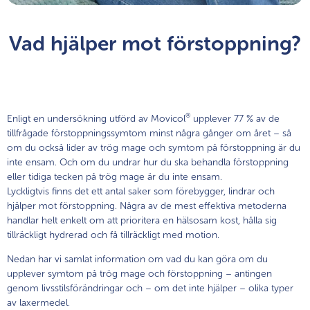
Vad hjälper mot förstoppning?
®
Enligt en undersökning utförd av Movicol
upplever 77 % av de
tillfrågade förstoppningssymtom minst några gånger om året – så
om du också lider av trög mage och symtom på förstoppning är du
inte ensam. Och om du undrar hur du ska behandla förstoppning
eller tidiga tecken på trög mage är du inte ensam.
Lyckligtvis finns det ett antal saker som förebygger, lindrar och
hjälper mot förstoppning. Några av de mest effektiva metoderna
handlar helt enkelt om att prioritera en hälsosam kost, hålla sig
tillräckligt hydrerad och få tillräckligt med motion.
Nedan har vi samlat information om vad du kan göra om du
upplever symtom på trög mage och förstoppning – antingen
genom livsstilsförändringar och – om det inte hjälper – olika typer
av laxermedel.