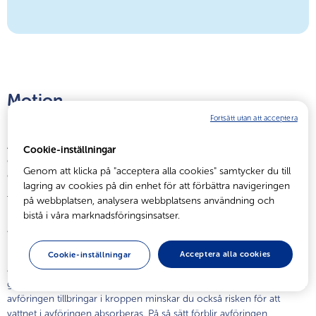
Motion
Fortsätt utan att acceptera
Att hålla sig aktiv är också viktigt för att din kropp ska upprätthålla en
Cookie-inställningar
god tarmfunktion – därför att när du håller din kropp i rörelse håller
Genom att klicka på "acceptera alla cookies" samtycker du till
du också din avföring i rörelse.
lagring av cookies på din enhet för att förbättra navigeringen
Träning stimulerar muskelrörelserna i tarmen. Dessa rörelser kallas
på webbplatsen, analysera webbplatsens användning och
peristaltik och är den mekanism som hjälper dina tarmar att flytta
bistå i våra marknadsföringsinsatser.
avföring genom tjocktarmen.
Resultatet av att hålla sig aktiv och därmed stimulera tarmrörelserna
Acceptera alla cookies
Cookie-inställningar
är att avföringen rör sig snabbare och med mindre ansträngning
genom matsmältningssystemet. Och genom att minska den tid som
avföringen tillbringar i kroppen minskar du också risken för att
vattnet i avföringen absorberas. På så sätt förblir avföringen