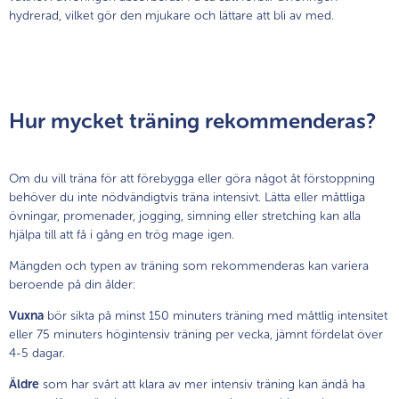
hydrerad, vilket gör den mjukare och lättare att bli av med.
Hur mycket träning rekommenderas?
Om du vill träna för att förebygga eller göra något åt förstoppning
behöver du inte nödvändigtvis träna intensivt. Lätta eller måttliga
övningar, promenader, jogging, simning eller stretching kan alla
hjälpa till att få i gång en trög mage igen.
Mängden och typen av träning som rekommenderas kan variera
beroende på din ålder:
Vuxna
bör sikta på minst 150 minuters träning med måttlig intensitet
eller 75 minuters högintensiv träning per vecka, jämnt fördelat över
4-5 dagar.
Äldre
som har svårt att klara av mer intensiv träning kan ändå ha