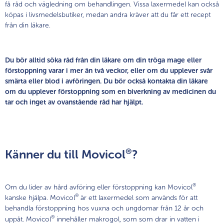
få råd och vägledning om behandlingen. Vissa laxermedel kan också
köpas i livsmedelsbutiker, medan andra kräver att du får ett recept
från din läkare.
Du bör alltid söka råd från din läkare om din tröga mage eller
förstoppning varar i mer än två veckor, eller om du upplever svår
smärta eller blod i avföringen. Du bör också kontakta din läkare
om du upplever förstoppning som en biverkning av medicinen du
tar och inget av ovanstående råd har hjälpt.
®
Känner du till Movicol
?
®
Om du lider av hård avföring eller förstoppning kan Movicol
®
kanske hjälpa. Movicol
är ett laxermedel som används för att
behandla förstoppning hos vuxna och ungdomar från 12 år och
®
uppåt. Movicol
innehåller makrogol, som som drar in vatten i