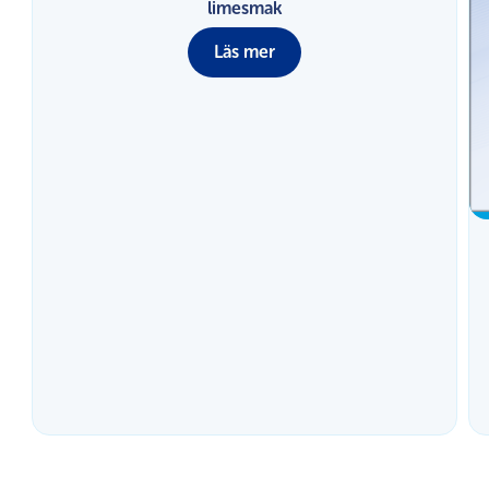
limesmak
Läs mer