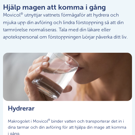
Hjälp magen att komma i gång
®
Movicol
utnyttjar vattnets förmågaför att hydrera och
mjuka upp din avföring och lindra förstoppning så att din
tarmrörelse normaliseras. Tala med din läkare eller
apotekspersonal om förstoppningen börjar påverka ditt liv.
Hydrerar
®
Makrogolet i Movicol
binder vatten och transporterar det in i
dina tarmar och din avföring för att hjälpa din mage att komma
i gång.