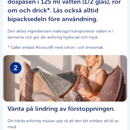
dospåsen i 125 ml vatten (1/2 glas), rör
om och drick*. Läs också alltid
bipacksedeln före användning.
Den aktiva ingrediensen makrogol transporterar vatten in i
tarmarna och gör din avföring hydrerad och mjuk.
* Gäller endast Movicol® med citron- och limesmak.
2
Vänta på lindring av förstoppningen.
Din hårda avföring mjukas upp så att den blir enklare att bli av
med.