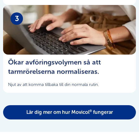
3
Ökar avföringsvolymen så att
tarmrörelserna normaliseras.
Njut av att komma tillbaka till din normala rutin.
®
Lär dig mer om hur Movicol
fungerar