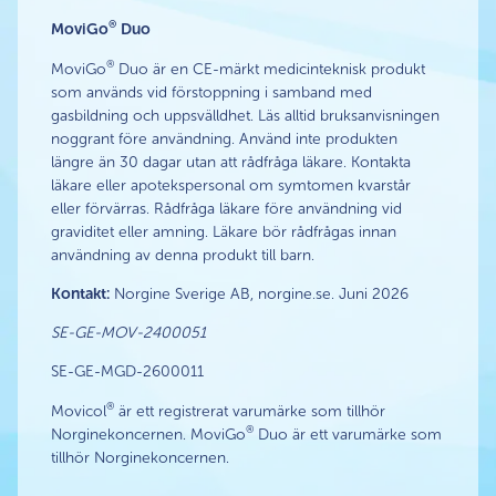
®
MoviGo
Duo
®
MoviGo
Duo är en CE-märkt medicinteknisk produkt
som används vid förstoppning i samband med
gasbildning och uppsvälldhet. Läs alltid bruksanvisningen
noggrant före användning. Använd inte produkten
längre än 30 dagar utan att rådfråga läkare. Kontakta
läkare eller apotekspersonal om symtomen kvarstår
eller förvärras. Rådfråga läkare före användning vid
graviditet eller amning. Läkare bör rådfrågas innan
användning av denna produkt till barn.
Kontakt:
Norgine Sverige AB, norgine.se. Juni 2026
SE-GE-MOV-2400051
SE-GE-MGD-2600011
®
Movicol
är ett registrerat varumärke som tillhör
®
Norginekoncernen. MoviGo
Duo är ett varumärke som
tillhör Norginekoncernen.