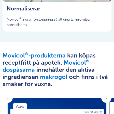
Normaliserar
®
Movicol
lindrar förstoppning så att dina tarmrörelser
normaliseras.
®
Movicol
-produkterna
kan köpas
®
receptfritt på apotek.
Movicol
-
dospåsarna
innehåller den aktiva
ingrediensen
makrogol
och finns i två
smaker för vuxna.
Vuxna