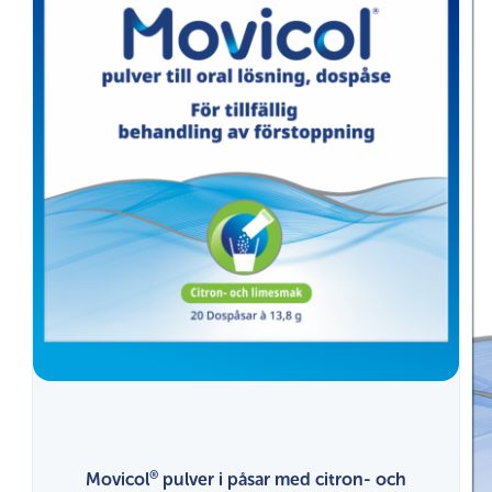
®
Movicol
pulver i påsar med citron- och