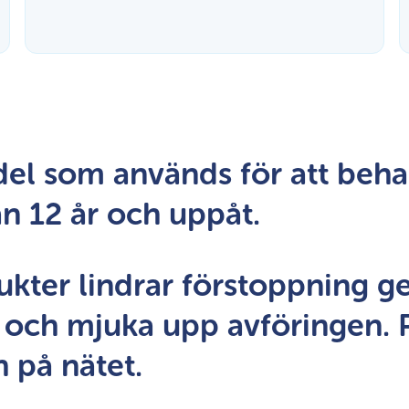
del som används för att beh
n 12 år och uppåt.
ukter lindrar förstoppning ge
a och mjuka upp avföringen.
h på nätet.