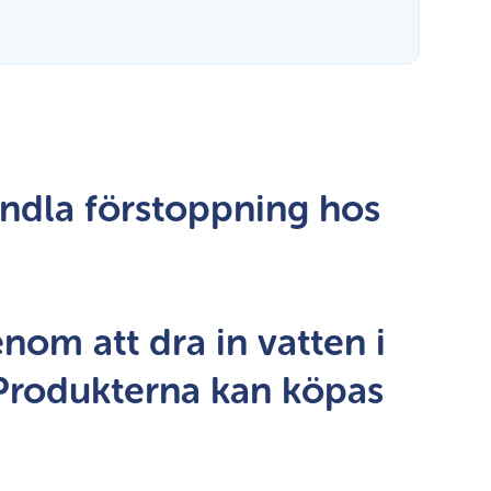
andla förstoppning hos
nom att dra in vatten i
 Produkterna kan köpas