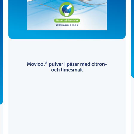
®
Movicol
pulver i påsar med citron-
och limesmak