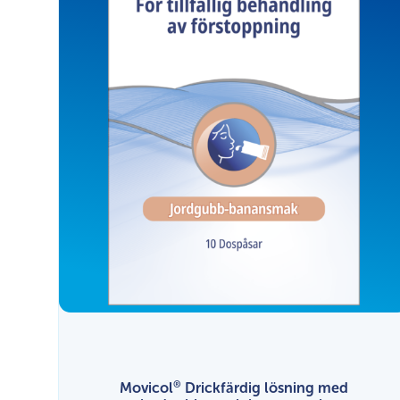
®
Movicol
Drickfärdig lösning med