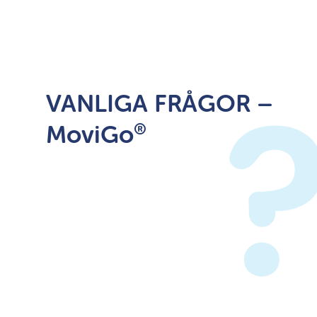
VANLIGA FRÅGOR –
®
MoviGo