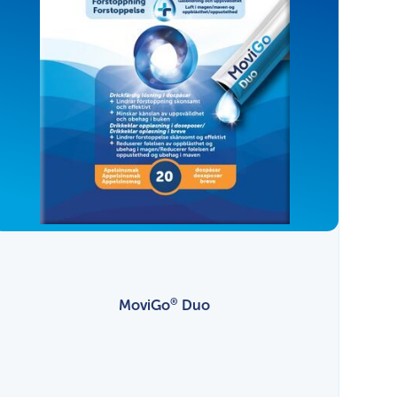
®
MoviGo
Duo