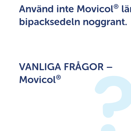
®
Använd inte Movicol
lä
bipacksedeln noggrant.
VANLIGA FRÅGOR –
®
Movicol